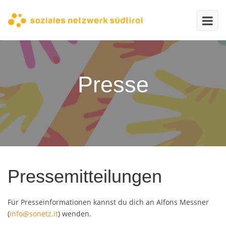
Presse
Pressemitteilungen
Für Presseinformationen kannst du dich an Alfons Messner
(
info@sonetz.it
) wenden.